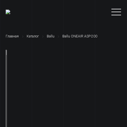
Главная
Каталог
Ballu
Ballu ONEAIR ASP-200