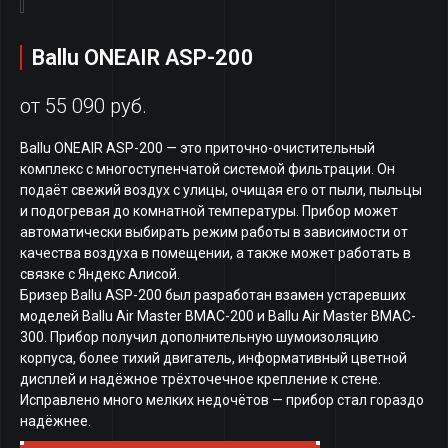
Ballu ONEAIR ASP-200
от 55 090 руб.
Ballu ONEAIR ASP-200 — это приточно-очистительный
комплекс с многоступенчатой системой фильтрации. Он
подаёт свежий воздух с улицы, очищая его от пыли, пыльцы
и подогревая до комнатной температуры. Прибор может
автоматически выбирать режим работы в зависимости от
качества воздуха в помещении, а также может работать в
связке с Яндекс Алисой.
Бризер Ballu ASP-200 был разработан взамен устаревших
моделей Ballu Air Master BMAC-200 и Ballu Air Master BMAC-
300. Прибор получил дополнительную шумоизоляцию
корпуса, более тихий двигатель, информативный цветной
дисплей и надёжное трёхточечное крепление к стене.
Исправлено много мелких недочётов — прибор стал гораздо
надёжнее.